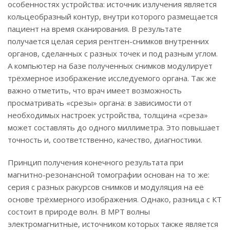
особенностях устройства: источник излучения является
кольцеобразный контур, внутри которого размещается
пациент на время сканирования. В результате
получается целая серия рентген-снимков внутренних
органов, сделанных с разных точек и под разным углом.
А компьютер на базе полученных снимков модулирует
трёхмерное изображение исследуемого органа. Так же
важно отметить, что врач имеет возможность
просматривать «срезы» органа: в зависимости от
необходимых настроек устройства, толщина «среза»
может составлять до одного миллиметра. Это повышает
точность и, соответственно, качество, диагностики.
Принцип получения конечного результата при
магнитно-резонансной томографии основан на то же:
серия с разных ракурсов снимков и модуляция на её
основе трёхмерного изображения. Однако, разница с КТ
состоит в природе волн. В МРТ волны
электромагнитные, источником которых также является