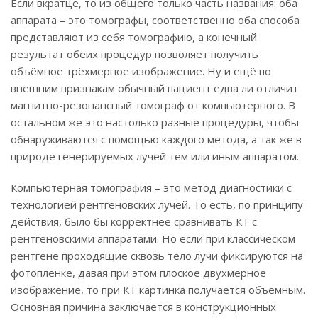
Если вкратце, то из общего только чаcть названия: оба
аппарата – это томографы, соответственно оба способа
представляют из себя томографию, а конечный
результат обеих процедур позволяет получить
объёмное трёхмерное изображение. Ну и ещё по
внешним признакам обычный пациент едва ли отличит
магнитно-резонансный томограф от компьютерного. В
остальном же это настолько разные процедуры, чтобы
обнаруживаются с помощью каждого метода, а так же в
природе генерируемых лучей тем или иным аппаратом.
Компьютерная томография – это метод диагностики с
технологией рентгеновских лучей. То есть, по принципу
действия, было бы корректнее сравнивать КТ с
рентгеновскими аппаратами. Но если при классическом
рентгене проходящие сквозь тело лучи фиксируются на
фотоплёнке, давая при этом плоское двухмерное
изображение, то при КТ картинка получается объёмным.
Основная причина заключается в конструкционных