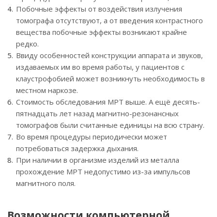
Побочные эффекты от воздействия излучения
томографа отсутствуют, а от введения контрастного
вещества побочные эффекты возникают крайне
редко.
Ввиду особенностей конструкции аппарата и звуков,
издаваемых им во время работы, у пациентов с
клаустрофобией может возникнуть необходимость в
местном наркозе.
Стоимость обследования МРТ выше. А ещё десять-
пятнадцать лет назад магнитно-резонансных
томографов были считанные единицы на всю страну.
Во время процедуры периодически может
потребоваться задержка дыхания.
При наличии в организме изделий из металла
прохождение МРТ недопустимо из-за импульсов
магнитного поля.
Возможности компьютерной