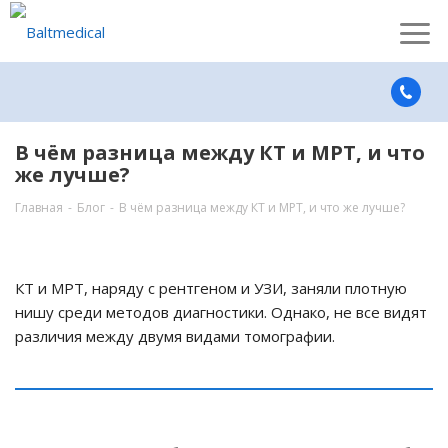
В чём разница между КТ и МРТ, и что
же лучше?
Главная
-
Блог
-
В чём разница между КТ и МРТ, и что же лучше?
КТ и МРТ, наряду с рентгеном и УЗИ, заняли плотную
нишу среди методов диагностики. Однако, не все видят
различия между двумя видами томографии.