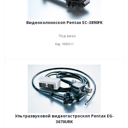
Видеоколоноскоп Pentax EC-3890FK
Под заказ
Код: 1000511
Ультразвуковой видеогастроскоп Pentax EG-
3670URK