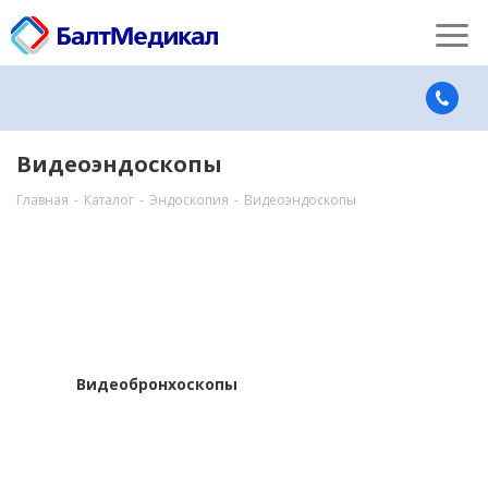
Видеоэндоскопы
Главная
-
Каталог
-
Эндоскопия
-
Видеоэндоскопы
Видеобронхоскопы