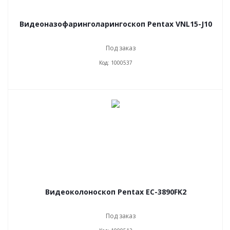
Видеоназофаринголарингоскоп Pentax VNL15-J10
Под заказ
Код: 1000537
Видеоколоноскоп Pentax EC-3890FK2
Под заказ