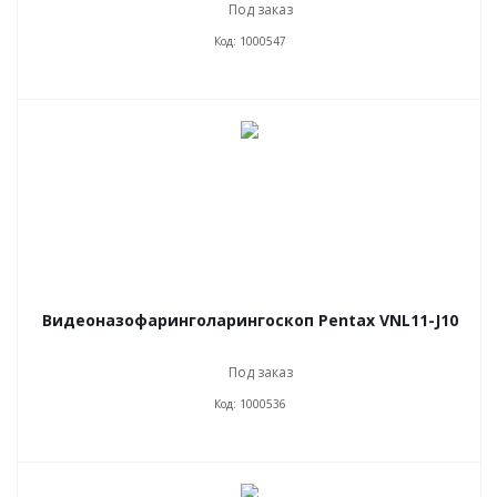
Под заказ
Код: 1000547
Видеоназофаринголарингоскоп Pentax VNL11-J10
Под заказ
Код: 1000536