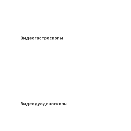
Видеогастроскопы
Видеодуоденоскопы