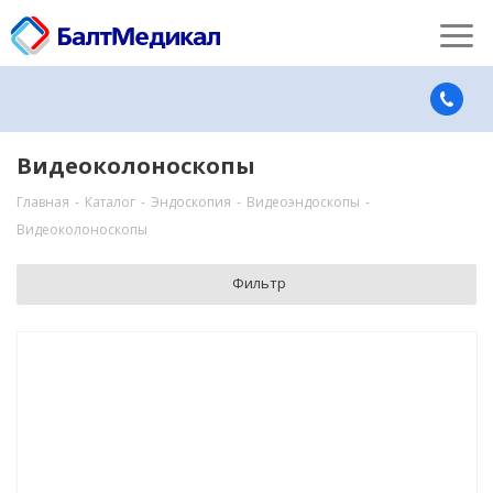
Видеоколоноскопы
Главная
-
Каталог
-
Эндоскопия
-
Видеоэндоскопы
-
Видеоколоноскопы
Фильтр