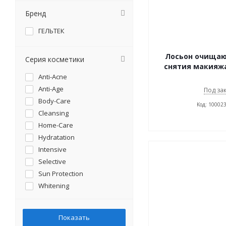
Бренд
ГЕЛЬТЕК
Лосьон очища
Серия косметики
снятия макияж
Anti-Acne
Anti-Age
Под за
Body-Care
Код: 10002
Cleansing
Home-Care
Hydratation
Intensive
Selective
Sun Protection
Whitening