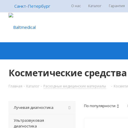
Санкт-Петербург
О нас
Каталог
Гарантия
Косметические средства
Главная
-
Каталог
-
Расходные медицинские материалы
-
Космети
По популярности
Лучевая диагностика
Ультразвуковая
диагностика