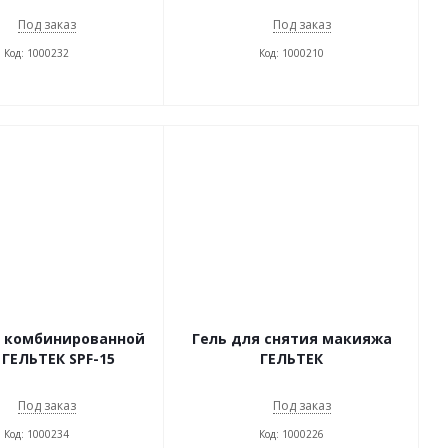
Под заказ
Под заказ
Код: 1000232
Код: 1000210
я комбинированной
Гель для снятия макияжа
ГЕЛЬТЕК SPF-15
ГЕЛЬТЕК
Под заказ
Под заказ
Код: 1000234
Код: 1000226