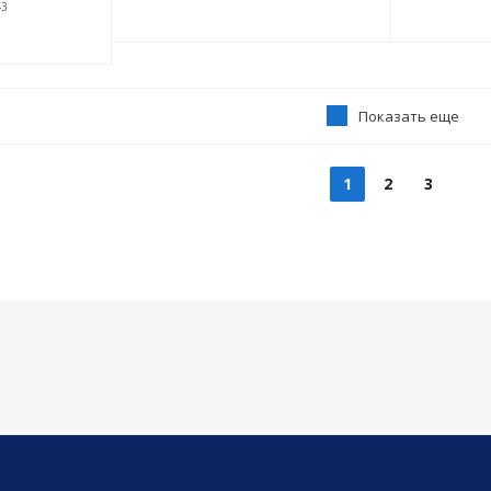
43
Показать еще
1
2
3