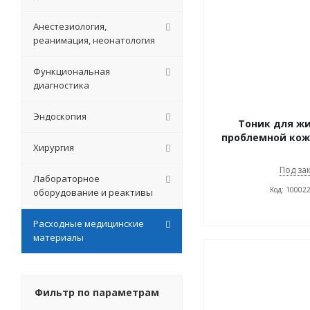
Анестезиология,
реанимация, неонатология
Функциональная
диагностика
Эндоскопия
Тоник для ж
проблемной кож
Хирургия
Под за
Лабораторное
Код: 10002
оборудование и реактивы
Расходные медицинские
материалы
Фильтр по параметрам