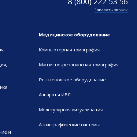
8 (800) 222 53 56
Заказать звонок
Медицинское оборудование
ка
Компьютерная томография
ия,
Магнитно-резонансная томография
Рентгеновское оборудование
ика
Аппараты ИВЛ
Молекулярная визуализация
Ангиографические системы
ние и