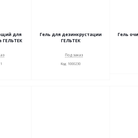
ющий для
Гель для дезинкрустации
Гель оч
а ГЕЛЬТЕК
ГЕЛЬТЕК
каз
Под заказ
31
Код: 1000230