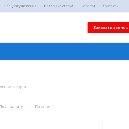
Спецпредложения
Полезные статьи
Новости
Контакты
Заказать звонок
ческие средства
По алфавиту
По цене