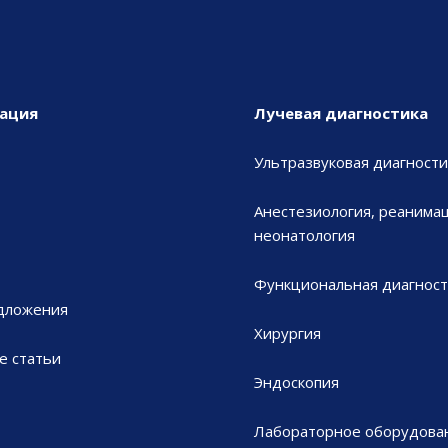
ация
Лучевая диагностика
Ультразвуковая диагности
Анестезиология, реанимац
неонатология
Функциональная диагност
дложения
Хирургия
е статьи
Эндоскопия
Лабораторное оборудова