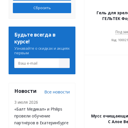
Сбросить
Гель для зрел
ГЕЛЬТЕК Фо
Под за
Будьте всегда в
Код: 10002
курсе!
Узнавайте о скидках и акциях
первым
Новости
Все новости
3 июля 2026
«Балт Медикал» и Philips
провели обучение
Мусс очищающи
С Алое В
партнёров в Екатеринбурге