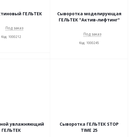
ктиновый ГЕЛЬТЕК
Сыворотка моделирующая
ГЕЛЬТЕК "Актив-лифтинг"
Под заказ
Под заказ
Код: 1000212
Код: 1000245
чной увлажняющий
Сыворотка ГЕЛЬТЕК STOP
ГЕЛЬТЕК
TIME 25