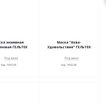
ска энзимная
Маска "Аква-
иновая ГЕЛЬТЕК
Удовольствие" ГЕЛЬТЕК
Под заказ
Под заказ
Код: 1000228
Код: 1000240