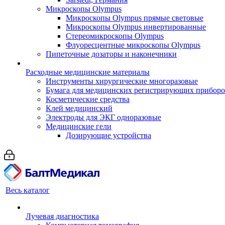
Микроскопы Olympus
Микроскопы Olympus прямые световые
Микроскопы Olympus инвертированные
Стереомикроскопы Olympus
Флуоресцентные микроскопы Olympus
Пипеточные дозаторы и наконечники
Расходные медицинские материалы
Инструменты хирургические многоразовые
Бумага для медицинских регистрирующих прибор
Косметические средства
Клей медицинский
Электроды для ЭКГ одноразовые
Медицинские гели
Дозирующие устройства
Весь каталог
Лучевая диагностика