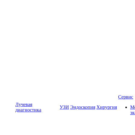
Сервис
Лучевая
УЗИ
Эндоскопия
Хирургия
Мо
диагностика
э