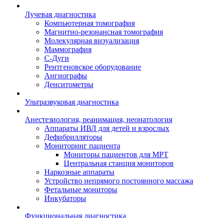
Лучевая диагностика
Компьютерная томография
Магнитно-резонансная томография
Молекулярная визуализация
Маммография
С-Дуги
Рентгеновское оборудование
Ангиографы
Денситометры
Ультразвуковая диагностика
Анестезиология, реанимация, неонатология
Аппараты ИВЛ для детей и взрослых
Дефибрилляторы
Мониторинг пациента
Мониторы пациентов для МРТ
Центральная станция мониторов
Наркозные аппараты
Устройство непрямого постоянного массажа
Фетальные мониторы
Инкубаторы
Функциональная диагностика