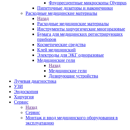
Флуоресцентные микроскопы Olympus
Пипеточные дозаторы и наконечники
Расходные медицинские материалы
Назад
Расходные медицинские материалы
Инструменты хирургические многоразовые
Бумага для медицинских регистрирующих
приборов
Косметические средства
Клей медицинский
Электроды для ЭКГ одноразовые
Медицинские гели
Назад
Медицинские гели
Дозирующие устройства
Лучевая диагностика
УЗИ
Эндоскопия
Хирургия
Сервис
Назад
Сервис
Монтаж и ввод медицинского оборудования в
эксплуатацию