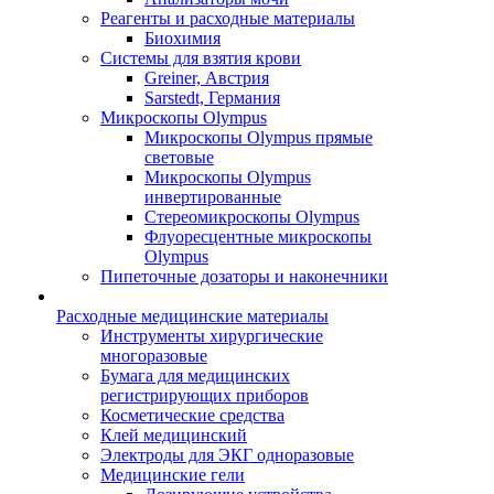
Реагенты и расходные материалы
Биохимия
Системы для взятия крови
Greiner, Австрия
Sarstedt, Германия
Микроскопы Olympus
Микроскопы Olympus прямые
световые
Микроскопы Olympus
инвертированные
Стереомикроскопы Olympus
Флуоресцентные микроскопы
Olympus
Пипеточные дозаторы и наконечники
Расходные медицинские материалы
Инструменты хирургические
многоразовые
Бумага для медицинских
регистрирующих приборов
Косметические средства
Клей медицинский
Электроды для ЭКГ одноразовые
Медицинские гели