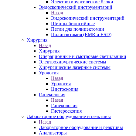
Электрохирургические блоки
Эндоскопический инструментарий
Назад
Эндоскопический инструментарий
Щипцы биопсийные
Петли для полипэктомии
Полипэктомия (EMR и ESD)
Хирургия
Назад
Хирургия
Операционные и смотровые светильники
Электрохирургические системы
Хирургические лазерные системы
Урология
Назад
Урология
Цистоскопия
Гинекология
Назад
Гинекология
Гистероскопия
Лабораторное оборудование и реактивы
Назад
Лабораторное оборудование и реактивы
Анализаторы