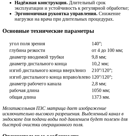
Надёжная конструкция.
Длительный срок
эксплуатации и устойчивость к регулярной обработке;
Эргономичная рукоятка управления.
Снижение
нагрузки на врача при длительных процедурах.
Основные технические параметры
угол поля зрения
140°;
глубина резкости
от 4 до 100 мм;
диаметр вводимой трубки
9,8 мм;
диаметр дистального конца
10,2 мм;
изгиб дистального конца вверх/вниз
210°/120°;
изгиб дистального конца вправо/влево
120°/120°;
диаметр рабочего канала
2,8 мм;
рабочая длина
1050 мм;
общая длина
1373 мм.
Мегапиксельная ПЗС матрица дает изображение
исключительно высокого разрешения. Выделенный канал в
эндоскопе для подачи воды под давлением будет полезен для
быстрой очистки операционного поля.