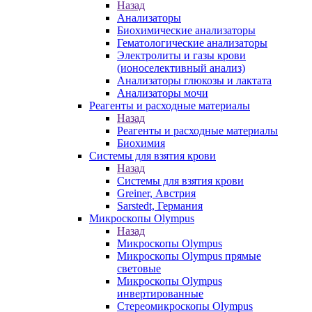
Назад
Анализаторы
Биохимические анализаторы
Гематологические анализаторы
Электролиты и газы крови
(ионоселективный анализ)
Анализаторы глюкозы и лактата
Анализаторы мочи
Реагенты и расходные материалы
Назад
Реагенты и расходные материалы
Биохимия
Системы для взятия крови
Назад
Системы для взятия крови
Greiner, Австрия
Sarstedt, Германия
Микроскопы Olympus
Назад
Микроскопы Olympus
Микроскопы Olympus прямые
световые
Микроскопы Olympus
инвертированные
Стереомикроскопы Olympus