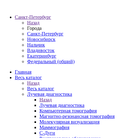
Санкт-Петербург
Назад
Города
Санкт-Петербург
Новосибирск
Нальчик
Владивосток
Екатеринбург
Федеральный (общий)
Главная
Весь каталог
Назад
Весь каталог
Лучевая диагностика
Назад
Лучевая диагностика
Компьютерная томография
Магнитно-резонансная томография
Молекулярная визуализация
Маммография
С-Дуги