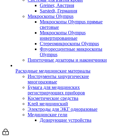
Greiner, Австрия
Sarstedt, Германия
Микроскопы Olympus
Микроскопы Olympus прямые
световые
Микроскопы Olympus
инвертированные
Стереомикроскопы Olympus
Флуоресцентные микроскопы
Olympus
Пипеточные дозаторы и наконечники
Расходные медицинские материалы
Инструменты хирургические
многоразовые
Бумага для медицинских
регистрирующих приборов
Косметические средства
Клей медицинский
Электроды для ЭКГ одноразовые
Медицинские гели
Дозирующие устройства