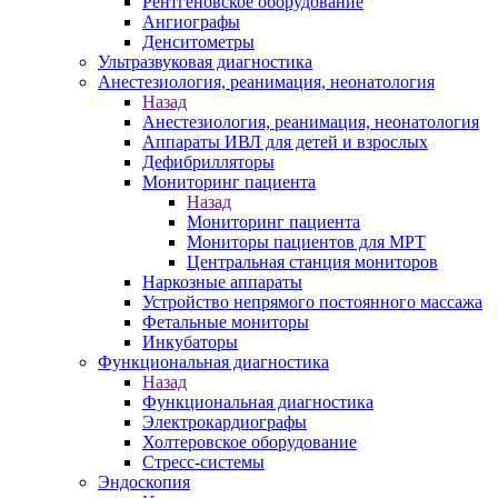
Рентгеновское оборудование
Ангиографы
Денситометры
Ультразвуковая диагностика
Анестезиология, реанимация, неонатология
Назад
Анестезиология, реанимация, неонатология
Аппараты ИВЛ для детей и взрослых
Дефибрилляторы
Мониторинг пациента
Назад
Мониторинг пациента
Мониторы пациентов для МРТ
Центральная станция мониторов
Наркозные аппараты
Устройство непрямого постоянного массажа
Фетальные мониторы
Инкубаторы
Функциональная диагностика
Назад
Функциональная диагностика
Электрокардиографы
Холтеровское оборудование
Стресс-системы
Эндоскопия