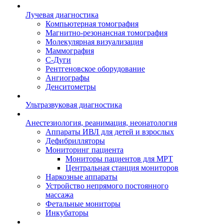
Лучевая диагностика
Компьютерная томография
Магнитно-резонансная томография
Молекулярная визуализация
Маммография
С-Дуги
Рентгеновское оборудование
Ангиографы
Денситометры
Ультразвуковая диагностика
Анестезиология, реанимация, неонатология
Аппараты ИВЛ для детей и взрослых
Дефибрилляторы
Мониторинг пациента
Мониторы пациентов для МРТ
Центральная станция мониторов
Наркозные аппараты
Устройство непрямого постоянного
массажа
Фетальные мониторы
Инкубаторы