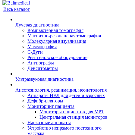
Весь каталог
Лучевая диагностика
Компьютерная томография
Магнитно-резонансная томография
Молекулярная визуализация
Маммография
С-Дуги
Рентгеновское оборудование
Ангиографы
Денситометры
Ультразвуковая диагностика
Анестезиология, реанимация, неонатология
Аппараты ИВЛ для детей и взрослых
Дефибрилляторы
Мониторинг пациента
Мониторы пациентов для МРТ
Центральная станция мониторов
Наркозные аппараты
Устройство непрямого постоянного
массажа