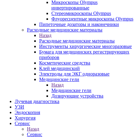
Микроскопы Olympus
инвертированные
Стереомикроскопы Olympus
Флуоресцентные микроскопы Olympus
Пипеточные дозаторы и наконечники
Расходные медицинские материалы
Назад
Расходные медицинские материалы
Инструменты хирургические многоразовые
Бумага для медицинских регистрирующих
приборов
Косметические средства
Клей медицинский
Электроды для ЭКГ одноразовые
Медицинские гели
Назад
Медицинские гели
Дозирующие устройства
Лучевая диагностика
УЗИ
Эндоскопия
Хирургия
Сервис
Назад
Сервис