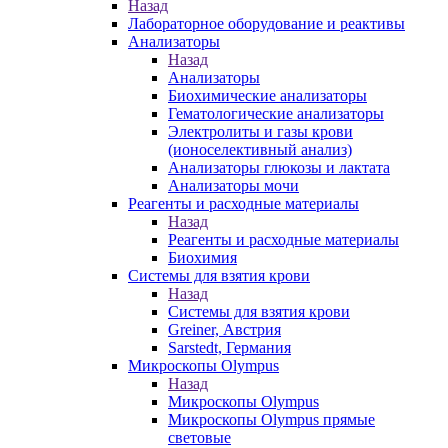
Назад
Лабораторное оборудование и реактивы
Анализаторы
Назад
Анализаторы
Биохимические анализаторы
Гематологические анализаторы
Электролиты и газы крови
(ионоселективный анализ)
Анализаторы глюкозы и лактата
Анализаторы мочи
Реагенты и расходные материалы
Назад
Реагенты и расходные материалы
Биохимия
Системы для взятия крови
Назад
Системы для взятия крови
Greiner, Австрия
Sarstedt, Германия
Микроскопы Olympus
Назад
Микроскопы Olympus
Микроскопы Olympus прямые
световые