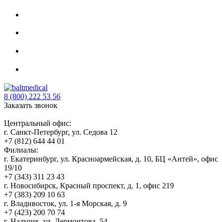
8 (800) 222 53 56
Заказать звонок
Центральный офис:
г. Санкт-Петербург, ул. Седова 12
+7 (812) 644 44 01
Филиалы:
г. Екатеринбург, ул. Красноармейская, д. 10, БЦ «Антей», офис
19/10
+7 (343) 311 23 43
г. Новосибирск, Красный проспект, д. 1, офис 219
+7 (383) 209 10 63
г. Владивосток, ул. 1-я Морская, д. 9
+7 (423) 200 70 74
г. Нальчик, ул. Лермонтова, 54