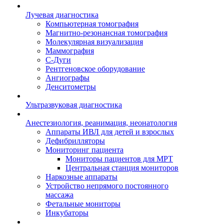
Лучевая диагностика
Компьютерная томография
Магнитно-резонансная томография
Молекулярная визуализация
Маммография
С-Дуги
Рентгеновское оборудование
Ангиографы
Денситометры
Ультразвуковая диагностика
Анестезиология, реанимация, неонатология
Аппараты ИВЛ для детей и взрослых
Дефибрилляторы
Мониторинг пациента
Мониторы пациентов для МРТ
Центральная станция мониторов
Наркозные аппараты
Устройство непрямого постоянного
массажа
Фетальные мониторы
Инкубаторы