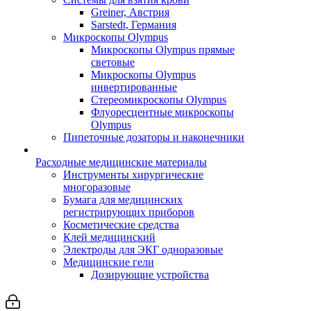
Greiner, Австрия
Sarstedt, Германия
Микроскопы Olympus
Микроскопы Olympus прямые
световые
Микроскопы Olympus
инвертированные
Стереомикроскопы Olympus
Флуоресцентные микроскопы
Olympus
Пипеточные дозаторы и наконечники
Расходные медицинские материалы
Инструменты хирургические
многоразовые
Бумага для медицинских
регистрирующих приборов
Косметические средства
Клей медицинский
Электроды для ЭКГ одноразовые
Медицинские гели
Дозирующие устройства