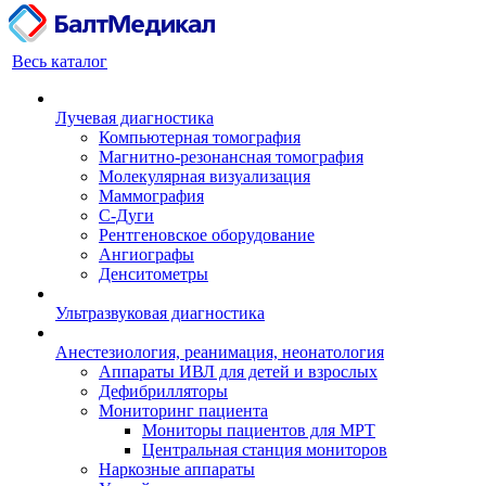
Весь каталог
Лучевая диагностика
Компьютерная томография
Магнитно-резонансная томография
Молекулярная визуализация
Маммография
С-Дуги
Рентгеновское оборудование
Ангиографы
Денситометры
Ультразвуковая диагностика
Анестезиология, реанимация, неонатология
Аппараты ИВЛ для детей и взрослых
Дефибрилляторы
Мониторинг пациента
Мониторы пациентов для МРТ
Центральная станция мониторов
Наркозные аппараты