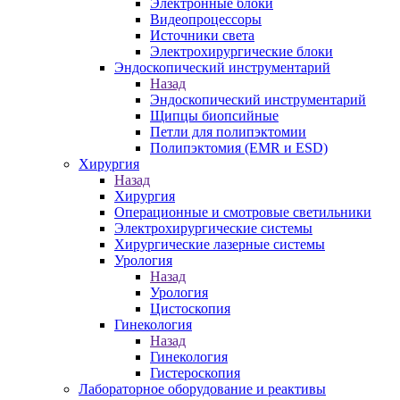
Электронные блоки
Видеопроцессоры
Источники света
Электрохирургические блоки
Эндоскопический инструментарий
Назад
Эндоскопический инструментарий
Щипцы биопсийные
Петли для полипэктомии
Полипэктомия (EMR и ESD)
Хирургия
Назад
Хирургия
Операционные и смотровые светильники
Электрохирургические системы
Хирургические лазерные системы
Урология
Назад
Урология
Цистоскопия
Гинекология
Назад
Гинекология
Гистероскопия
Лабораторное оборудование и реактивы