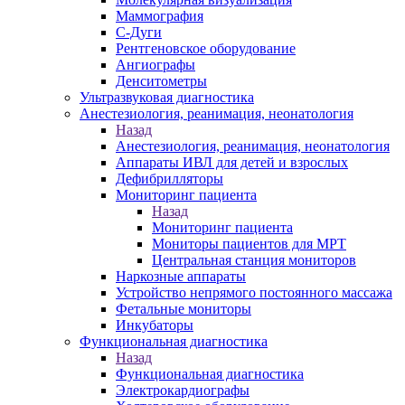
Маммография
С-Дуги
Рентгеновское оборудование
Ангиографы
Денситометры
Ультразвуковая диагностика
Анестезиология, реанимация, неонатология
Назад
Анестезиология, реанимация, неонатология
Аппараты ИВЛ для детей и взрослых
Дефибрилляторы
Мониторинг пациента
Назад
Мониторинг пациента
Мониторы пациентов для МРТ
Центральная станция мониторов
Наркозные аппараты
Устройство непрямого постоянного массажа
Фетальные мониторы
Инкубаторы
Функциональная диагностика
Назад
Функциональная диагностика
Электрокардиографы