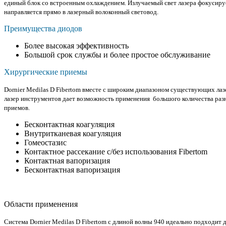
единый блок со встроенным охлаждением. Излучаемый свет лазера фокусиру
направляется прямо в лазерный волоконный световод.
Преимущества диодов
Более высокая эффективность
Большой срок службы и более простое обслуживание
Хирургические приемы
Dornier Medilas D Fibertom вместе с широким диапазоном существующих ла
лазер инструментов дает возможность применения большого количества ра
приемов.
Бесконтактная коагуляция
Внутритканевая коагуляция
Гомеостазис
Контактное рассекание с/без использования Fibertom
Контактная вапоризация
Бесконтактная вапоризация
Области применения
Система Dornier Medilas D Fibertom с длиной волны 940 идеально подходит 