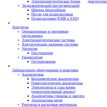
Электрохирургические блоки
диагностик
Эндоскопический инструментарий
Щипцы биопсийные
Петли для полипэктомии
Полипэктомия (EMR и ESD)
Хирургия
Операционные и смотровые
светильники
Электрохирургические системы
Хирургические лазерные системы
Урология
Цистоскопия
Гинекология
Гистероскопия
Лабораторное оборудование и реактивы
Анализаторы
Биохимические анализаторы
Гематологические анализаторы
Электролиты и газы крови
(ионоселективный анализ)
Анализаторы глюкозы и лактата
Анализаторы мочи
Реагенты и расходные материалы