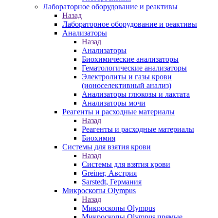
Лабораторное оборудование и реактивы
Назад
Лабораторное оборудование и реактивы
Анализаторы
Назад
Анализаторы
Биохимические анализаторы
Гематологические анализаторы
Электролиты и газы крови
(ионоселективный анализ)
Анализаторы глюкозы и лактата
Анализаторы мочи
Реагенты и расходные материалы
Назад
Реагенты и расходные материалы
Биохимия
Системы для взятия крови
Назад
Системы для взятия крови
Greiner, Австрия
Sarstedt, Германия
Микроскопы Olympus
Назад
Микроскопы Olympus
Микроскопы Olympus прямые