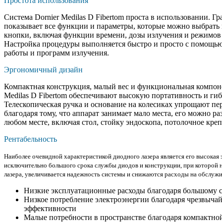
Простота использования
Система Dornier Medilas D Fibertom проста в использовании. Г
показывает все функции и параметры, которые можно выбрать
кнопки, включая функции времени, дозы излучения и режимов
Настройка процедуры выполняется быстро и просто с помощь
работы и программ излучения.
Эргономичный дизайн
Компактная конструкция, малый вес и функциональная компон
Medilas D Fibertom обеспечивают высокую портативность и гиб
Телескопическая ручка и основание на колесиках упрощают пе
благодаря тому, что аппарат занимает мало места, его можно р
любом месте, включая стол, стойку эндоскопа, потолочное креп
Рентабельность
Наиболее очевидной характеристикой диодного лазера является его высокая 
исключительно большого срока службы диодов и конструкции, при которой 
лазера, увеличивается надежность системы и снижаются расходы на обслужи
Низкие эксплуатационные расходы благодаря большому 
Низкое потребление электроэнергии благодаря чрезвыча
эффективности
Малые потребности в пространстве благодаря компактно