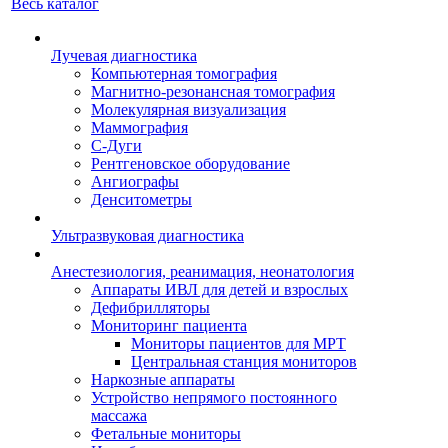
Весь каталог
Лучевая диагностика
Компьютерная томография
Магнитно-резонансная томография
Молекулярная визуализация
Маммография
С-Дуги
Рентгеновское оборудование
Ангиографы
Денситометры
Ультразвуковая диагностика
Анестезиология, реанимация, неонатология
Аппараты ИВЛ для детей и взрослых
Дефибрилляторы
Мониторинг пациента
Мониторы пациентов для МРТ
Центральная станция мониторов
Наркозные аппараты
Устройство непрямого постоянного
массажа
Фетальные мониторы