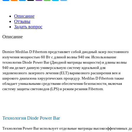
Описание
Отзывы
Задать вопрос
Описание
Dornier Medilas D Fibertom представляет собой диодный лазер постоянного
излучения мощностью 60 Вт с длиной волны 940 нм. Использование
технологии Diode Power Bar (Диодной матрицы мощности) и длины волны
940 нм делает данную универсальную систему идеальной для
эндовенозного лазерного лечения (ELT) варикозного расширения вен и
широкого диапазона хирургических процедур. Medilas D Fibertom также
обладает уникальными средствами обеспечения безопасности, включая
систему защиты световодов (LPS) и режим резания Fibertom.
Технология Diode Power Bar
Технология Power Bar использует отдельные матрицы высокоэффективных ди