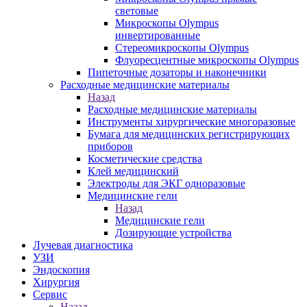
световые
Микроскопы Olympus
инвертированные
Стереомикроскопы Olympus
Флуоресцентные микроскопы Olympus
Пипеточные дозаторы и наконечники
Расходные медицинские материалы
Назад
Расходные медицинские материалы
Инструменты хирургические многоразовые
Бумага для медицинских регистрирующих
приборов
Косметические средства
Клей медицинский
Электроды для ЭКГ одноразовые
Медицинские гели
Назад
Медицинские гели
Дозирующие устройства
Лучевая диагностика
УЗИ
Эндоскопия
Хирургия
Сервис
Назад