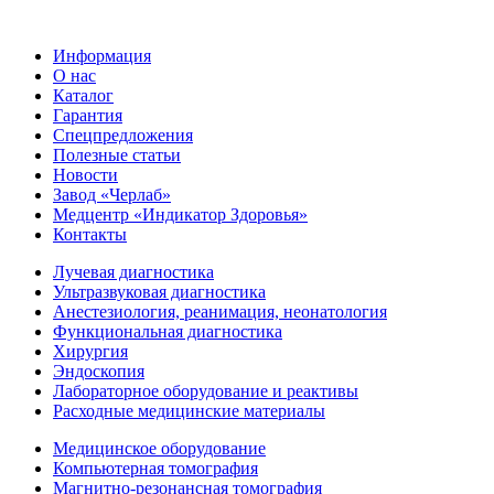
Информация
О нас
Каталог
Гарантия
Спецпредложения
Полезные статьи
Новости
Завод «Черлаб»
Медцентр «Индикатор Здоровья»
Контакты
Лучевая диагностика
Ультразвуковая диагностика
Анестезиология, реанимация, неонатология
Функциональная диагностика
Хирургия
Эндоскопия
Лабораторное оборудование и реактивы
Расходные медицинские материалы
Медицинское оборудование
Компьютерная томография
Магнитно-резонансная томография