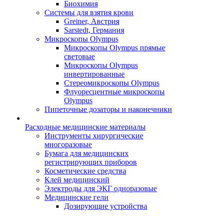
Биохимия
Системы для взятия крови
Greiner, Австрия
Sarstedt, Германия
Микроскопы Olympus
Микроскопы Olympus прямые
световые
Микроскопы Olympus
инвертированные
Стереомикроскопы Olympus
Флуоресцентные микроскопы
Olympus
Пипеточные дозаторы и наконечники
Расходные медицинские материалы
Инструменты хирургические
многоразовые
Бумага для медицинских
регистрирующих приборов
Косметические средства
Клей медицинский
Электроды для ЭКГ одноразовые
Медицинские гели
Дозирующие устройства