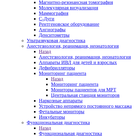
Магнитно-резонансная томография
Молекулярная визуализация
Маммография
С-Дуги
Рентгеновское оборудование
Ангиографы
Денситометры
Ультразвуковая диагностика
Анестезиология, реанимация, неонатология
Назад
Анестезиология, реанимация, неонатология
Аппараты ИВЛ для детей и взрослых
Дефибрилляторы
Мониторинг пациента
Назад
Мониторинг пациента
Мониторы пациентов для МРТ
Центральная станция мониторов
Наркозные аппараты
Устройство непрямого постоянного массажа
Фетальные мониторы
Инкубаторы
Функциональная диагностика
Назад
Функциональная диагностика