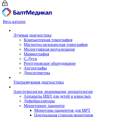
Весь каталог
Лучевая диагностика
Компьютерная томография
Магнитно-резонансная томография
Молекулярная визуализация
Маммография
С-Дуги
Рентгеновское оборудование
Ангиографы
Денситометры
Ультразвуковая диагностика
Анестезиология, реанимация, неонатология
Аппараты ИВЛ для детей и взрослых
Дефибрилляторы
Мониторинг пациента
Мониторы пациентов для МРТ
Центральная станция мониторов