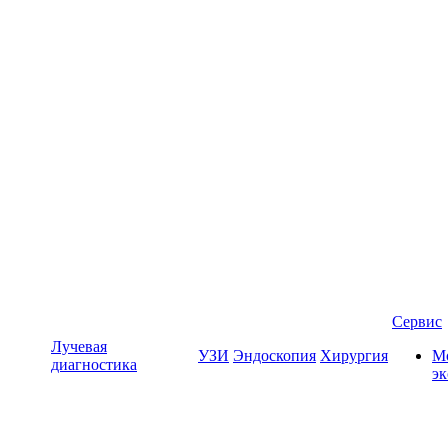
Сервис
Лучевая
УЗИ
Эндоскопия
Хирургия
Мо
диагностика
э