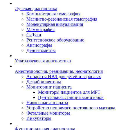
Лучевая диагностика
Компьютерная томография
Магнитно-резонансная томография
Молекулярная визуализация
Маммография
С-Дуги
Рентгеновское оборудование
Ангиографы
Денситометры
Ультразвуковая диагностика
Анестезиология, реанимация, неонатология
Аппараты ИВЛ для детей и взрослых
Дефибрилляторы
Мониторинг пациента
Мониторы пациентов для МРТ
Центральная станция мониторов
Наркозные аппараты
Устройство непрямого постоянного массажа
Фетальные мониторы
Инкубаторы
Функциональная диагностика