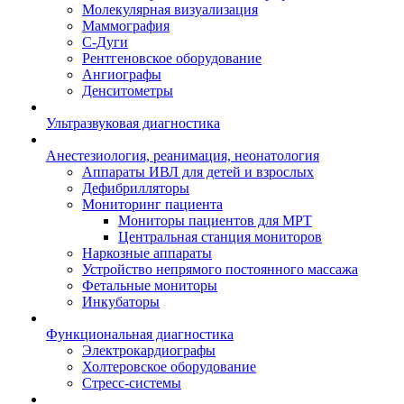
Молекулярная визуализация
Маммография
С-Дуги
Рентгеновское оборудование
Ангиографы
Денситометры
Ультразвуковая диагностика
Анестезиология, реанимация, неонатология
Аппараты ИВЛ для детей и взрослых
Дефибрилляторы
Мониторинг пациента
Мониторы пациентов для МРТ
Центральная станция мониторов
Наркозные аппараты
Устройство непрямого постоянного массажа
Фетальные мониторы
Инкубаторы
Функциональная диагностика
Электрокардиографы
Холтеровское оборудование
Стресс-системы