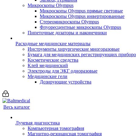
Микроскопы Olympus
Микроскопы Olympus прямые световые
Микроскопы Olympus инвертированные
Стереомикроскопы Olympus
Флуоресцентные микроскопы Olympus
Пипеточные дозаторы и наконечники
Расходные медицинские материалы
Инструменты хирургические многоразовые
Бумага для медицинских регистрирующих прибор
Косметические средства
Клей медицинский
Электроды для ЭКГ одноразовые
Медицинские гели
Дозирующие устройства
Весь каталог
Лучевая диагностика
Компьютерная томография
Магнитно-резонансная томография