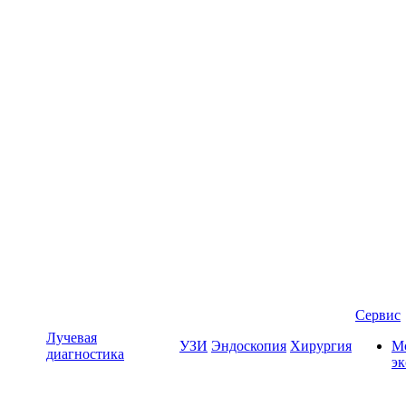
Сервис
Лучевая
УЗИ
Эндоскопия
Хирургия
Мо
диагностика
э