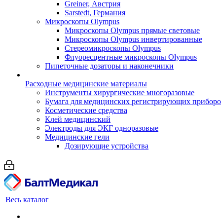
Greiner, Австрия
Sarstedt, Германия
Микроскопы Olympus
Микроскопы Olympus прямые световые
Микроскопы Olympus инвертированные
Стереомикроскопы Olympus
Флуоресцентные микроскопы Olympus
Пипеточные дозаторы и наконечники
Расходные медицинские материалы
Инструменты хирургические многоразовые
Бумага для медицинских регистрирующих прибор
Косметические средства
Клей медицинский
Электроды для ЭКГ одноразовые
Медицинские гели
Дозирующие устройства
Весь каталог