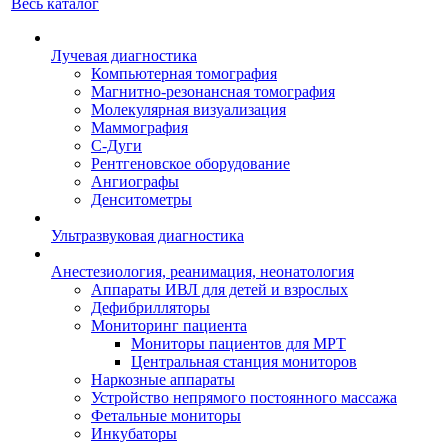
Весь каталог
Лучевая диагностика
Компьютерная томография
Магнитно-резонансная томография
Молекулярная визуализация
Маммография
С-Дуги
Рентгеновское оборудование
Ангиографы
Денситометры
Ультразвуковая диагностика
Анестезиология, реанимация, неонатология
Аппараты ИВЛ для детей и взрослых
Дефибрилляторы
Мониторинг пациента
Мониторы пациентов для МРТ
Центральная станция мониторов
Наркозные аппараты
Устройство непрямого постоянного массажа
Фетальные мониторы
Инкубаторы