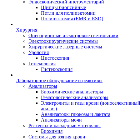
Эндоскопический инструментарий
Щипцы биопсийные
Петли для полипэктомии
Полипэктомия (EMR и ESD)
Хирургия
Операционные и смотровые светильники
Электрохирургические системы
Хирургические лазерные системы
Урология
Цистоскопия
Гинекология
Гистероскопия
Лабораторное оборудование и реактивы
Анализаторы
Биохимические анализаторы
Гематологические анализаторы
Электролиты и газы крови (ионоселективны
анализ)
Анализаторы глюкозы и лактата
Анализаторы мочи
Реагенты и расходные материалы
Биохимия
Системы для взятия крови