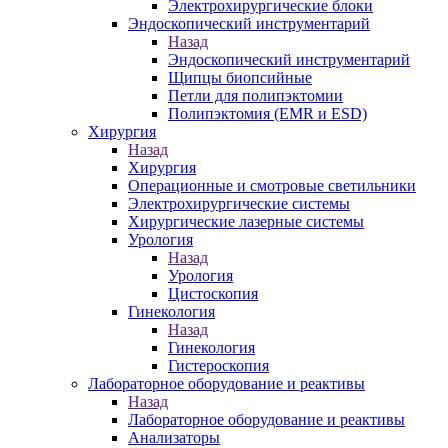
Электрохирургические блоки
Эндоскопический инструментарий
Назад
Эндоскопический инструментарий
Щипцы биопсийные
Петли для полипэктомии
Полипэктомия (EMR и ESD)
Хирургия
Назад
Хирургия
Операционные и смотровые светильники
Электрохирургические системы
Хирургические лазерные системы
Урология
Назад
Урология
Цистоскопия
Гинекология
Назад
Гинекология
Гистероскопия
Лабораторное оборудование и реактивы
Назад
Лабораторное оборудование и реактивы
Анализаторы