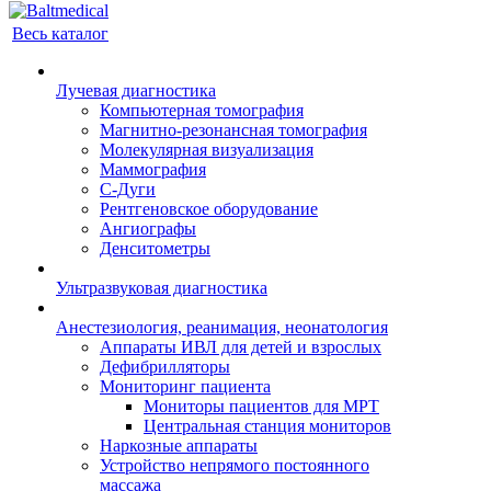
Весь каталог
Лучевая диагностика
Компьютерная томография
Магнитно-резонансная томография
Молекулярная визуализация
Маммография
С-Дуги
Рентгеновское оборудование
Ангиографы
Денситометры
Ультразвуковая диагностика
Анестезиология, реанимация, неонатология
Аппараты ИВЛ для детей и взрослых
Дефибрилляторы
Мониторинг пациента
Мониторы пациентов для МРТ
Центральная станция мониторов
Наркозные аппараты
Устройство непрямого постоянного
массажа