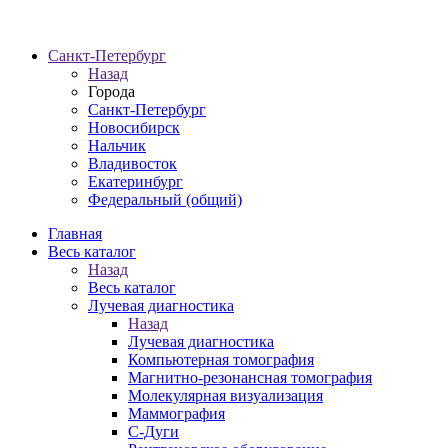
Санкт-Петербург
Назад
Города
Санкт-Петербург
Новосибирск
Нальчик
Владивосток
Екатеринбург
Федеральный (общий)
Главная
Весь каталог
Назад
Весь каталог
Лучевая диагностика
Назад
Лучевая диагностика
Компьютерная томография
Магнитно-резонансная томография
Молекулярная визуализация
Маммография
С-Дуги