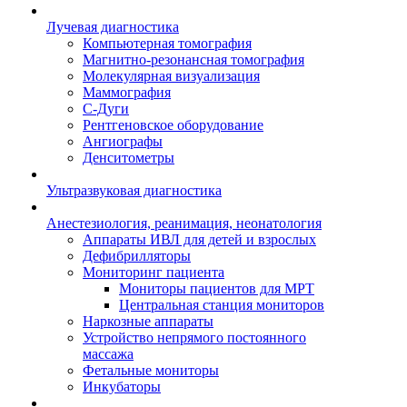
Лучевая диагностика
Компьютерная томография
Магнитно-резонансная томография
Молекулярная визуализация
Маммография
С-Дуги
Рентгеновское оборудование
Ангиографы
Денситометры
Ультразвуковая диагностика
Анестезиология, реанимация, неонатология
Аппараты ИВЛ для детей и взрослых
Дефибрилляторы
Мониторинг пациента
Мониторы пациентов для МРТ
Центральная станция мониторов
Наркозные аппараты
Устройство непрямого постоянного
массажа
Фетальные мониторы
Инкубаторы