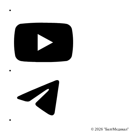
© 2026 "БалтМедикал"