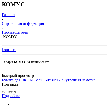
КОМУС
Главная
-
Справочная информация
-
Производители
-
КОМУС
komus.ru
Товары КОМУС на нашем сайте
Быстрый просмотр
Бумага для ЭКГ КОМУС 50*30*12 внутренняя намотка
Под заказ
Код: 1000272
Подробнее