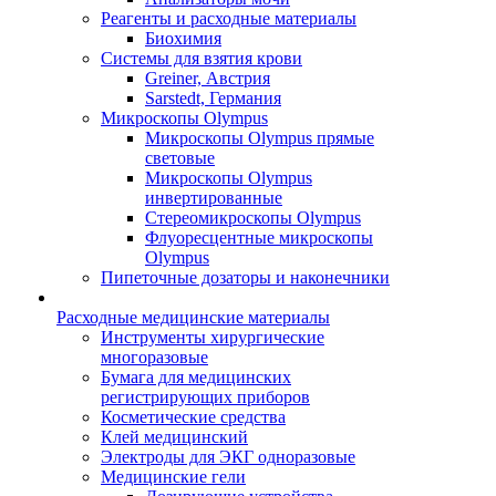
Реагенты и расходные материалы
Биохимия
Системы для взятия крови
Greiner, Австрия
Sarstedt, Германия
Микроскопы Olympus
Микроскопы Olympus прямые
световые
Микроскопы Olympus
инвертированные
Стереомикроскопы Olympus
Флуоресцентные микроскопы
Olympus
Пипеточные дозаторы и наконечники
Расходные медицинские материалы
Инструменты хирургические
многоразовые
Бумага для медицинских
регистрирующих приборов
Косметические средства
Клей медицинский
Электроды для ЭКГ одноразовые
Медицинские гели