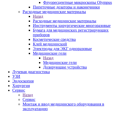
Флуоресцентные микроскопы Olympus
Пипеточные дозаторы и наконечники
Расходные медицинские материалы
Назад
Расходные медицинские материалы
Инструменты хирургические многоразовые
Бумага для медицинских регистрирующих
приборов
Косметические средства
Клей медицинский
Электроды для ЭКГ одноразовые
Медицинские гели
Назад
Медицинские гели
Дозирующие устройства
Лучевая диагностика
УЗИ
Эндоскопия
Хирургия
Сервис
Назад
Сервис
Монтаж и ввод медицинского оборудования в
эксплуатацию