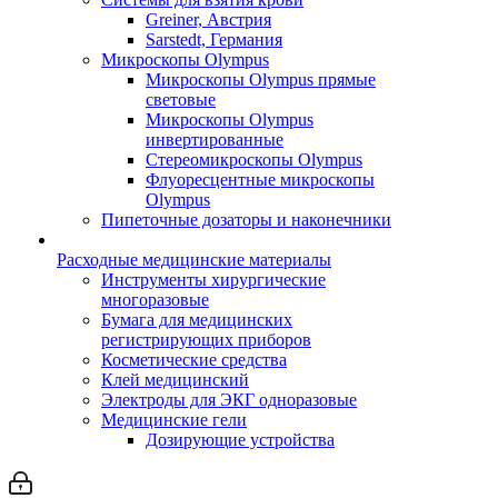
Greiner, Австрия
Sarstedt, Германия
Микроскопы Olympus
Микроскопы Olympus прямые
световые
Микроскопы Olympus
инвертированные
Стереомикроскопы Olympus
Флуоресцентные микроскопы
Olympus
Пипеточные дозаторы и наконечники
Расходные медицинские материалы
Инструменты хирургические
многоразовые
Бумага для медицинских
регистрирующих приборов
Косметические средства
Клей медицинский
Электроды для ЭКГ одноразовые
Медицинские гели
Дозирующие устройства