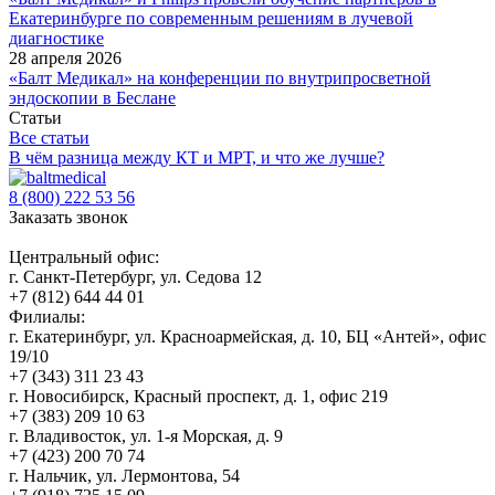
Екатеринбурге по современным решениям в лучевой
диагностике
28 апреля 2026
«Балт Медикал» на конференции по внутрипросветной
эндоскопии в Беслане
Статьи
Все статьи
В чём разница между КТ и МРТ, и что же лучше?
8 (800) 222 53 56
Заказать звонок
Центральный офис:
г. Санкт-Петербург, ул. Седова 12
+7 (812) 644 44 01
Филиалы:
г. Екатеринбург, ул. Красноармейская, д. 10, БЦ «Антей», офис
19/10
+7 (343) 311 23 43
г. Новосибирск, Красный проспект, д. 1, офис 219
+7 (383) 209 10 63
г. Владивосток, ул. 1-я Морская, д. 9
+7 (423) 200 70 74
г. Нальчик, ул. Лермонтова, 54