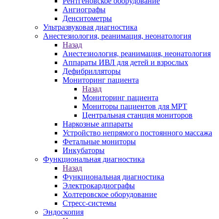
Рентгеновское оборудование
Ангиографы
Денситометры
Ультразвуковая диагностика
Анестезиология, реанимация, неонатология
Назад
Анестезиология, реанимация, неонатология
Аппараты ИВЛ для детей и взрослых
Дефибрилляторы
Мониторинг пациента
Назад
Мониторинг пациента
Мониторы пациентов для МРТ
Центральная станция мониторов
Наркозные аппараты
Устройство непрямого постоянного массажа
Фетальные мониторы
Инкубаторы
Функциональная диагностика
Назад
Функциональная диагностика
Электрокардиографы
Холтеровское оборудование
Стресс-системы
Эндоскопия