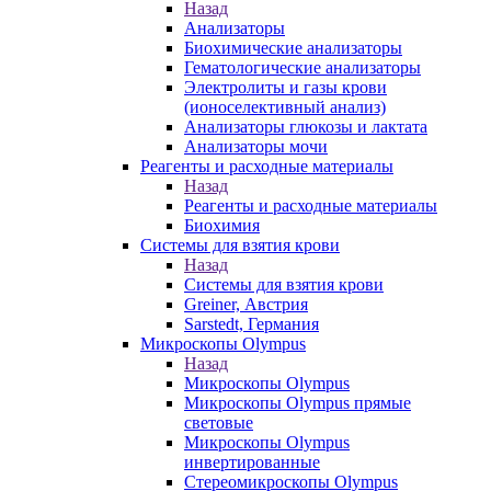
Назад
Анализаторы
Биохимические анализаторы
Гематологические анализаторы
Электролиты и газы крови
(ионоселективный анализ)
Анализаторы глюкозы и лактата
Анализаторы мочи
Реагенты и расходные материалы
Назад
Реагенты и расходные материалы
Биохимия
Системы для взятия крови
Назад
Системы для взятия крови
Greiner, Австрия
Sarstedt, Германия
Микроскопы Olympus
Назад
Микроскопы Olympus
Микроскопы Olympus прямые
световые
Микроскопы Olympus
инвертированные
Стереомикроскопы Olympus