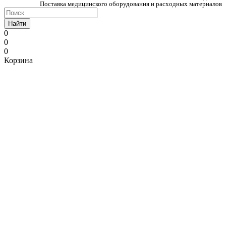
Поставка медицинского оборудования и расходных материалов
Найти
0
0
0
Корзина